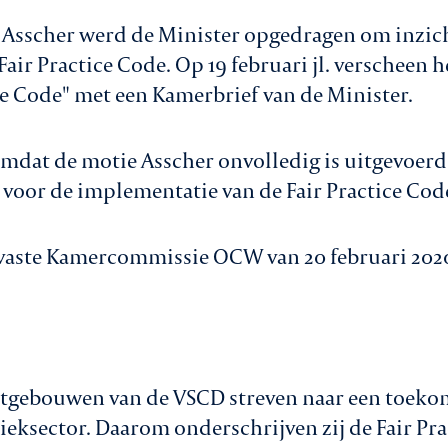
 Asscher werd de Minister opgedragen om inzich
air Practice Code. Op 19 februari jl. verscheen 
se Code" met een Kamerbrief van de Minister.
mdat de motie Asscher onvolledig is uitgevoer
 voor de implementatie van de Fair Practice Cod
 vaste Kamercommissie OCW van 20 februari 202
ertgebouwen van de VSCD streven naar een toek
eksector. Daarom onderschrijven zij de Fair Prac