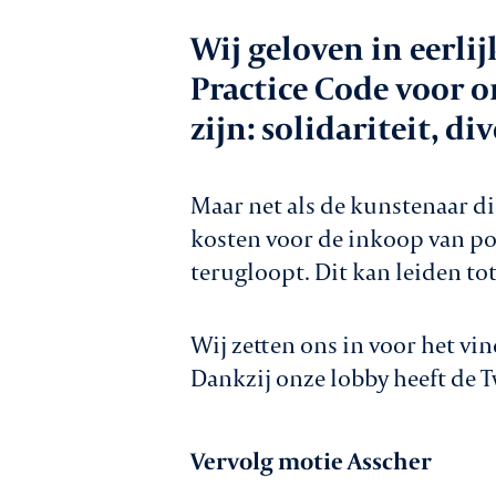
Werkgeversz
Wij geloven in eerli
Practice Code voor 
zijn: solidariteit, 
Promotie
Maar net als de kunstenaar di
kosten voor de inkoop van p
Netwerk & ser
terugloopt. Dit kan leiden to
Wij zetten ons in voor het vi
Lid worden
Dankzij onze lobby heeft de
Vervolg motie Asscher