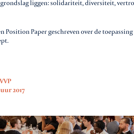
grondslag liggen: solidariteit, diversiteit, ve
en Position Paper geschreven over de toepassing 
pt.
/VVP
uur 2017