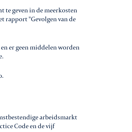
t te geven in de meerkosten
het rapport "Gevolgen van de
d en er geen middelen worden
e.
0.
omstbestendige arbeidsmarkt
tice Code en de vijf