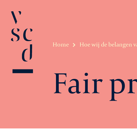
Home
Hoe wij de belangen v
Fair p
Over VSCD
Belangenbeha