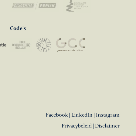
Code's
Facebook
|
LinkedIn
|
Instagram
Privacybeleid
|
Disclaimer