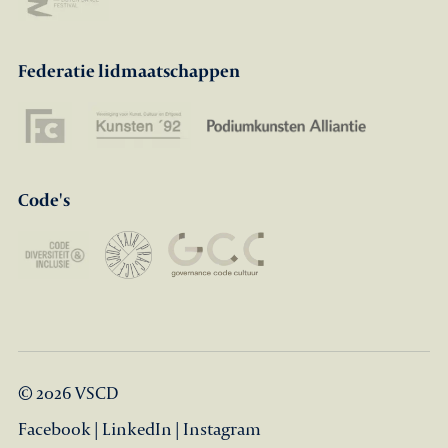
Federatie lidmaatschappen
Code's
© 2026 VSCD
Facebook
|
LinkedIn
|
Instagram