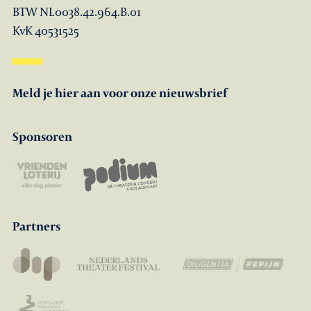
BTW NL0038.42.964.B.01
KvK 40531525
Meld je hier aan voor onze nieuwsbrief
Sponsoren
Partners