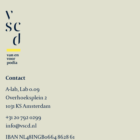
Contact
A-lab, Lab 0.09
Overhoeksplein 2
1031 KS Amsterdam
+31 20 792 0299
info@vscd.nl
IBAN NL48INGB0664 8628 61