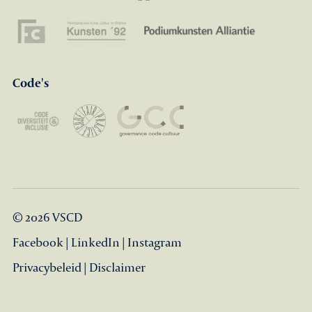
Code's
© 2026 VSCD
Facebook
|
LinkedIn
|
Instagram
Privacybeleid
|
Disclaimer