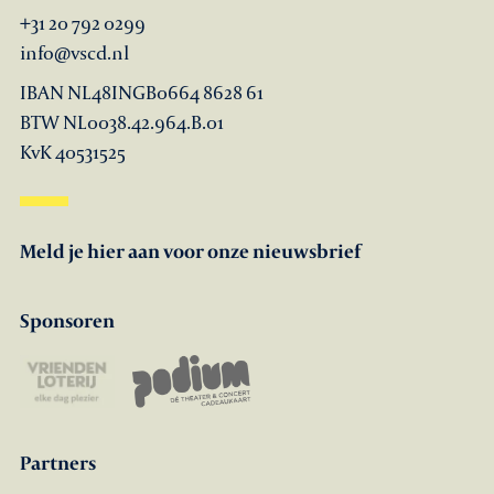
+31 20 792 0299
info@vscd.nl
IBAN NL48INGB0664 8628 61
BTW NL0038.42.964.B.01
KvK 40531525
Meld je hier aan voor onze nieuwsbrief
Sponsoren
Partners