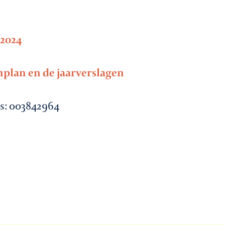
 2024
nplan en de jaarverslagen
s: 003842964