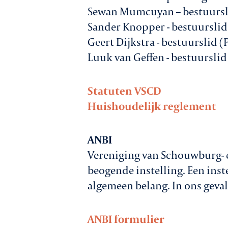
Sewan Mumcuyan – bestuursl
Sander Knopper - bestuurslid 
Geert Dijkstra - bestuurslid 
Luuk van Geffen - bestuurslid
Statuten VSCD
Huishoudelijk reglement
ANBI
Vereniging van Schouwburg- 
beogende instelling. Een inste
algemeen belang. In ons geval
ANBI formulier