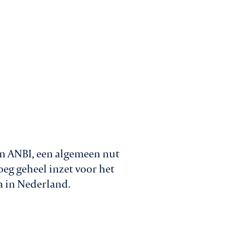
n ANBI, een algemeen nut
oeg geheel inzet voor het
a in Nederland.