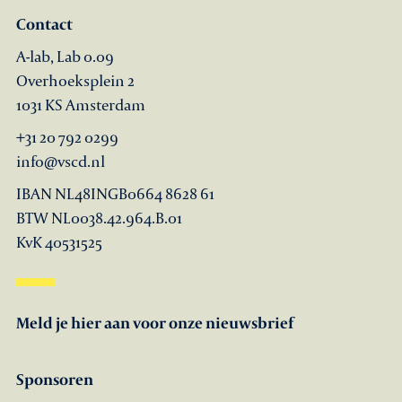
Contact
A-lab, Lab 0.09
Overhoeksplein 2
1031 KS Amsterdam
+31 20 792 0299
info@vscd.nl
IBAN NL48INGB0664 8628 61
BTW NL0038.42.964.B.01
KvK 40531525
Meld je hier aan voor onze nieuwsbrief
Sponsoren