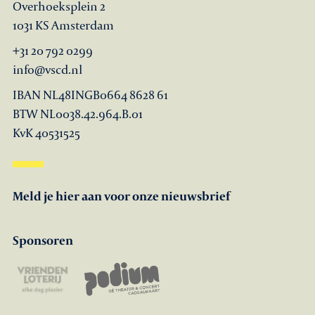
Overhoeksplein 2
1031 KS Amsterdam
+31 20 792 0299
info@vscd.nl
IBAN NL48INGB0664 8628 61
BTW NL0038.42.964.B.01
KvK 40531525
Meld je hier aan voor onze nieuwsbrief
Sponsoren