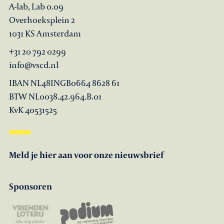
A-lab, Lab 0.09
Overhoeksplein 2
1031 KS Amsterdam
+31 20 792 0299
info@vscd.nl
IBAN NL48INGB0664 8628 61
BTW NL0038.42.964.B.01
KvK 40531525
Meld je hier aan voor onze nieuwsbrief
Sponsoren