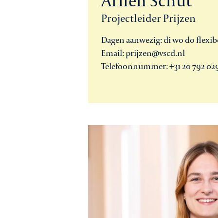
Arlien Schut
Projectleider Prijzen
Dagen aanwezig: di wo do flexib
Email: prijzen@vscd.nl
Telefoonnummer: +31 20 792 02