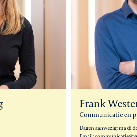
g
Frank Weste
Communicatie en p
Dagen aanwezig: ma di do
Email: communicatie@vs