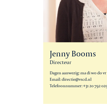
Jenny Booms
Directeur
Dagen aanwezig: ma di wo do vr
Email: directie@vscd.nl
Telefoonnummer: +31 20 792 02