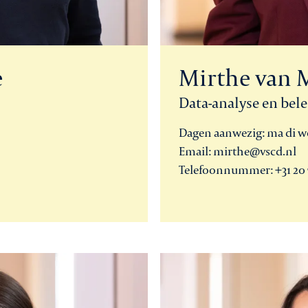
e
Mirthe van 
Data-analyse en bel
Dagen aanwezig: ma di wo
Email: mirthe@vscd.nl
Telefoonnummer: +31 20