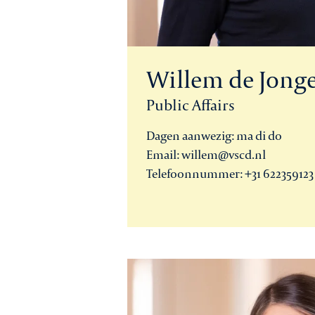
Willem de Jong
Public Affairs
Dagen aanwezig: ma di do
Email: willem@vscd.nl
Telefoonnummer: +31 622359123