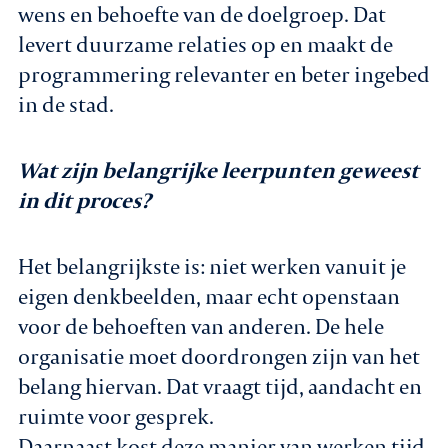
wens en behoefte van de doelgroep. Dat
levert duurzame relaties op en maakt de
programmering relevanter en beter ingebed
in de stad.
Wat zijn belangrijke leerpunten geweest
in dit proces?
Het belangrijkste is: niet werken vanuit je
eigen denkbeelden, maar echt openstaan
voor de behoeften van anderen. De hele
organisatie moet doordrongen zijn van het
belang hiervan. Dat vraagt tijd, aandacht en
ruimte voor gesprek.
Daarnaast kost deze manier van werken tijd