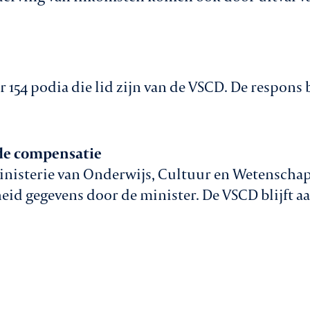
154 podia die lid zijn van de VSCD. De respons b
de compensatie
ministerie van Onderwijs, Cultuur en Wetenscha
eid gegevens door de minister. De VSCD blijft a