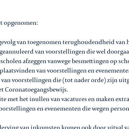
iet opgenomen:
 gevolg van toegenomen terughoudendheid van h
 geannuleerd van voorstellingen die wel doorga
 scholen afzeggen vanwege besmettingen op sch
plaatsvinden van voorstellingen en evenemente
van voorstellingen die (tot nader orde) zijn uit
et Coronatoegangsbewijs.
ite met het inullen van vacatures en maken extr
oorstellingen en evenementen die wegen perso
 derving van inkomsten komen ook door uitval 