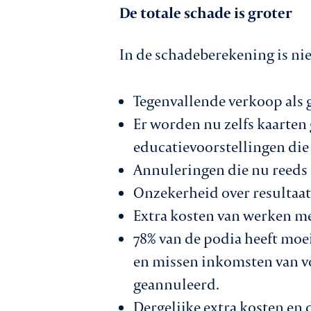
De totale schade is groter
In de schadeberekening is n
Tegenvallende verkoop als
Er worden nu zelfs kaarten
educatievoorstellingen die
Annuleringen die nu reeds 
Onzekerheid over resultaat 
Extra kosten van werken m
78% van de podia heeft moe
en missen inkomsten van v
geannuleerd.
Dergelijke extra kosten en