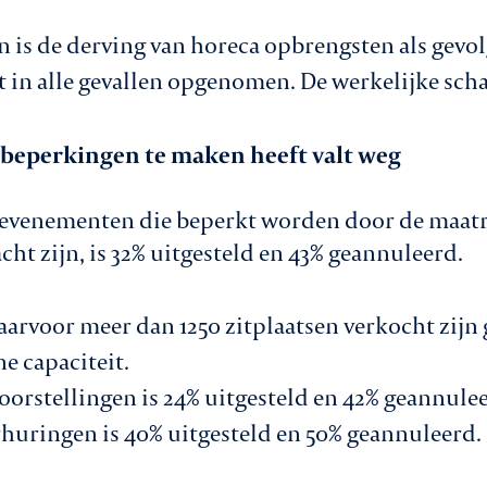
 is de derving van horeca opbrengsten als gevo
t in alle gevallen opgenomen. De werkelijke sch
 beperkingen te maken heeft valt weg
n evenementen die beperkt worden door de maatr
cht zijn, is 32% uitgesteld en 43% geannuleerd.
waarvoor meer dan 1250 zitplaatsen verkocht zijn
ne capaciteit.
oorstellingen is 24% uitgesteld en 42% geannule
huringen is 40% uitgesteld en 50% geannuleerd.