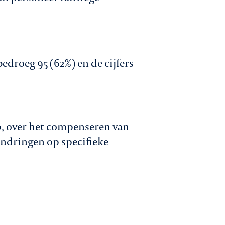
edroeg 95 (62%) en de cijfers
p, over het compenseren van
andringen op specifieke