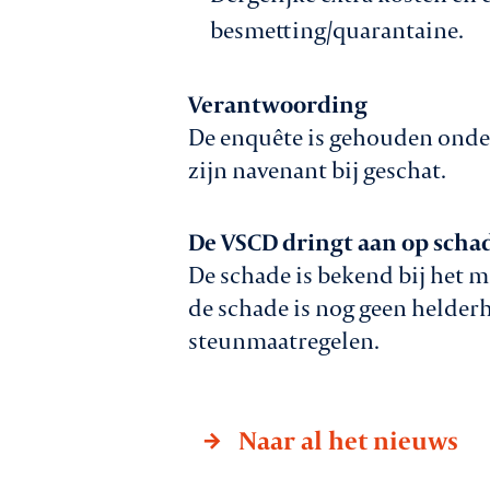
besmetting/quarantaine.
Verantwoording
De enquête is gehouden onder 
zijn navenant bij geschat.
De VSCD dringt aan op scha
De schade is bekend bij het 
de schade is nog geen helderh
steunmaatregelen.
Naar al het nieuws