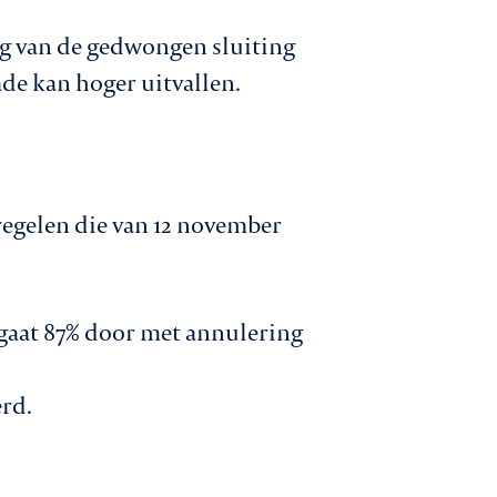
lg van de gedwongen sluiting
ade kan hoger uitvallen.
egelen die van 12 november
 gaat 87% door met annulering
erd.