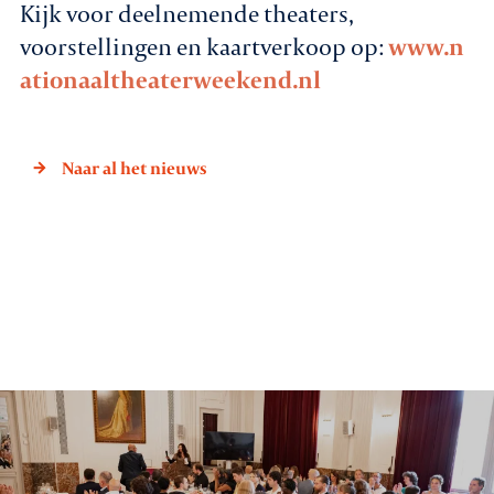
Kijk voor deelnemende theaters,
voorstellingen en kaartverkoop op:
www.n
ationaaltheaterweekend.nl
Naar al het nieuws