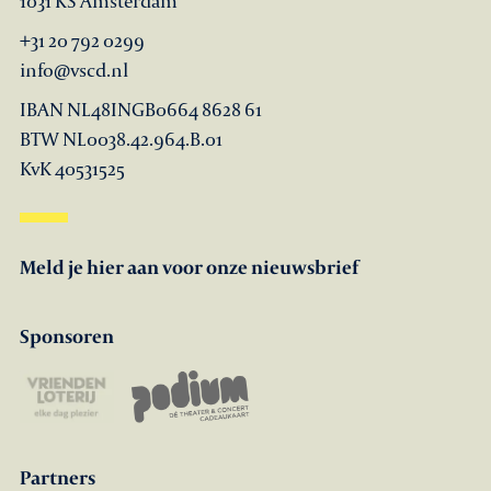
1031 KS Amsterdam
+31 20 792 0299
info@vscd.nl
IBAN NL48INGB0664 8628 61
BTW NL0038.42.964.B.01
KvK 40531525
Meld je hier aan voor onze nieuwsbrief
Sponsoren
Partners