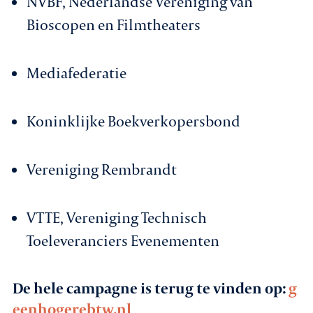
NVBF, Nederlandse Vereniging van
Bioscopen en Filmtheaters
Mediafederatie
Koninklijke Boekverkopersbond
Vereniging Rembrandt
VTTE, Vereniging Technisch
Toeleveranciers Evenementen
De hele campagne is terug te vinden op:
g
eenhogerebtw.nl