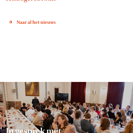
Naar al het nieuws
In gesprek met