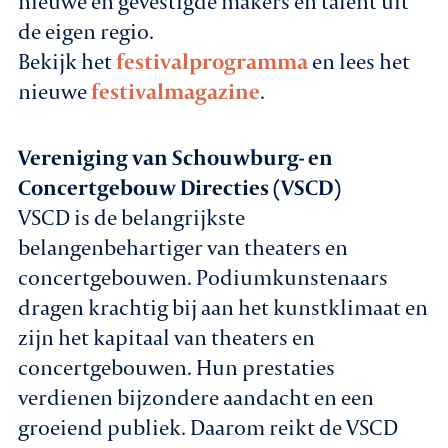
nieuwe en gevestigde makers en talent uit
de eigen regio.
Bekijk het
festivalprogramma
en lees het
nieuwe
festivalmagazine
.
Vereniging van Schouwburg- en
Concertgebouw Directies (VSCD)
VSCD is de belangrijkste
belangenbehartiger van theaters en
concertgebouwen. Podiumkunstenaars
dragen krachtig bij aan het kunstklimaat en
zijn het kapitaal van theaters en
concertgebouwen. Hun prestaties
verdienen bijzondere aandacht en een
groeiend publiek. Daarom reikt de VSCD