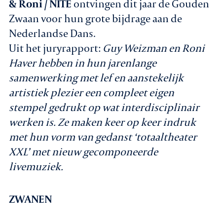
& Roni / NITE
ontvingen dit jaar de Gouden
Zwaan voor hun grote bijdrage aan de
Nederlandse Dans.
Uit het juryrapport:
Guy Weizman en Roni
Haver hebben in hun jarenlange
samenwerking met lef en aanstekelijk
artistiek plezier een compleet eigen
stempel gedrukt op wat interdisciplinair
werken is. Ze maken keer op keer indruk
met hun vorm van gedanst ‘totaaltheater
XXL’ met nieuw gecomponeerde
livemuziek.
ZWANEN