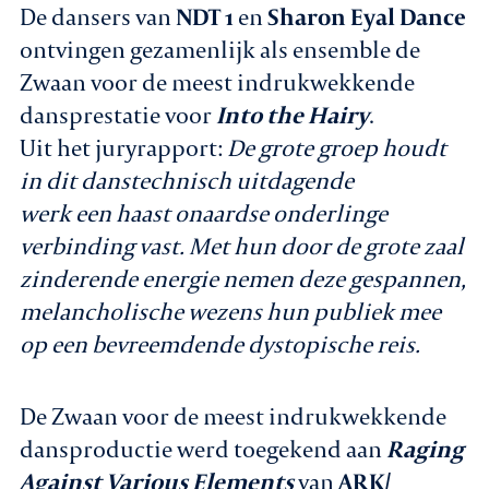
De dansers van
NDT 1
en
Sharon Eyal Dance
ontvingen gezamenlijk als ensemble de
Zwaan voor de meest indrukwekkende
dansprestatie voor
Into the Hairy
.
Uit het juryrapport:
De grote groep houdt
in dit danstechnisch uitdagende
werk een haast onaardse onderlinge
verbinding vast. Met hun door de grote zaal
zinderende energie nemen deze gespannen,
melancholische wezens hun publiek mee
op een bevreemdende dystopische reis.
De Zwaan voor de meest indrukwekkende
dansproductie werd toegekend aan
Raging
Against Various Elements
van
ARK/