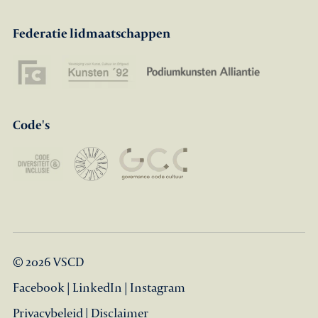
Federatie lidmaatschappen
Code's
© 2026 VSCD
Facebook
|
LinkedIn
|
Instagram
Privacybeleid
|
Disclaimer