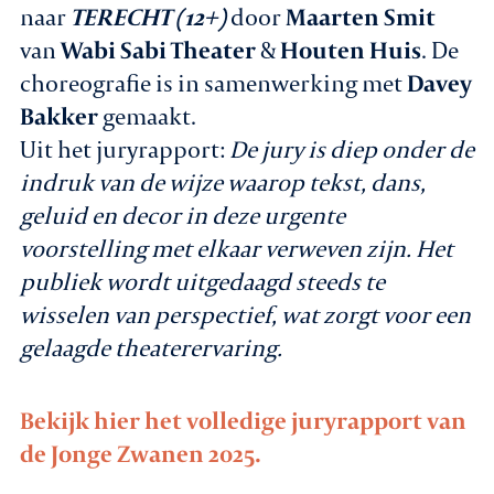
naar
TERECHT (12+)
door
Maarten Smit
van
Wabi Sabi Theater
&
Houten Huis
. De
choreografie is in samenwerking met
Davey
Bakker
gemaakt.
Uit het juryrapport:
De jury is diep onder de
indruk van de wijze waarop tekst, dans,
geluid en decor in deze urgente
voorstelling met elkaar verweven zijn. Het
publiek wordt uitgedaagd steeds te
wisselen van perspectief, wat zorgt voor een
gelaagde theaterervaring.
Bekijk hier het volledige juryrapport van
de Jonge Zwanen 2025.