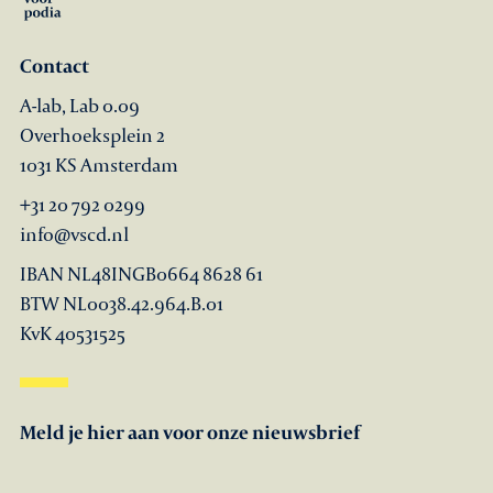
Contact
A-lab, Lab 0.09
Overhoeksplein 2
1031 KS Amsterdam
+31 20 792 0299
info@vscd.nl
IBAN NL48INGB0664 8628 61
BTW NL0038.42.964.B.01
KvK 40531525
Meld je hier aan voor onze nieuwsbrief