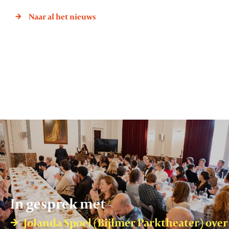
Naar al het nieuws
In gesprek met
Jolanda Spoel (Bijlmer Parktheater) over