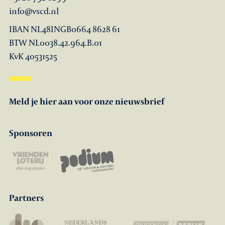
info@vscd.nl
IBAN NL48INGB0664 8628 61
BTW NL0038.42.964.B.01
KvK 40531525
Meld je hier aan voor onze nieuwsbrief
Sponsoren
Partners