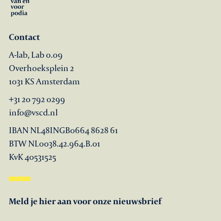
Contact
A-lab, Lab 0.09
Overhoeksplein 2
1031 KS Amsterdam
+31 20 792 0299
info@vscd.nl
IBAN NL48INGB0664 8628 61
BTW NL0038.42.964.B.01
KvK 40531525
Meld je hier aan voor onze nieuwsbrief