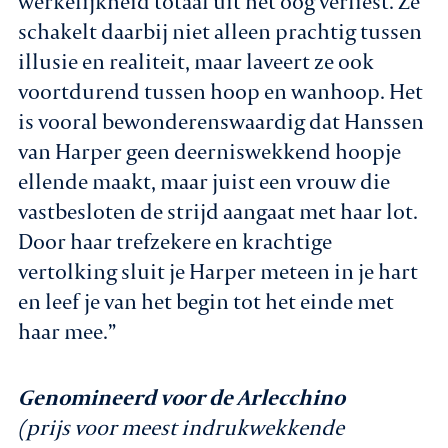
werkelijkheid totaal uit het oog verliest. Ze
schakelt daarbij niet alleen prachtig tussen
illusie en realiteit, maar laveert ze ook
voortdurend tussen hoop en wanhoop. Het
is vooral bewonderenswaardig dat Hanssen
van Harper geen deerniswekkend hoopje
ellende maakt, maar juist een vrouw die
vastbesloten de strijd aangaat met haar lot.
Door haar trefzekere en krachtige
vertolking sluit je Harper meteen in je hart
en leef je van het begin tot het einde met
haar mee.”
Genomineerd voor de Arlecchino
(prijs voor meest indrukwekkende