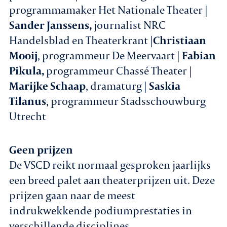
programmamaker Het Nationale Theater |
Sander Janssens,
journalist NRC
Handelsblad en Theaterkrant |
Christiaan
Mooij
, programmeur De Meervaart |
Fabian
Pikula,
programmeur Chassé Theater |
Marijke Schaap
, dramaturg |
Saskia
Tilanus
, programmeur Stadsschouwburg
Utrecht
Geen prijzen
De VSCD reikt normaal gesproken jaarlijks
een breed palet aan theaterprijzen uit. Deze
prijzen gaan naar de meest
indrukwekkende podiumprestaties in
verschillende disciplines.