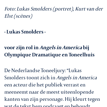
Foto:
Lukas Smolders (portret), Kurt van der
Elst (scènes)
- Lukas Smolders -
voor zijn rol in
Angels in America
bij
Olympique Dramatique en Toneelhuis
De Nederlandse Toneeljury: “Lukas
Smolders toont zich in
Angels in America
een acteur die het publiek verrast en
meeneemt naar de meest uiteenlopende
kanten van zijn personage. Hij kleurt tegen
wat de tekst hem opdraagt en behoudt