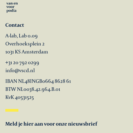
Contact
A-lab, Lab 0.09
Overhoeksplein 2
1031 KS Amsterdam
+31 20 792 0299
info@vscd.nl
IBAN NL48INGB0664 8628 61
BTW NL0038.42.964.B.01
KvK 40531525
Meld je hier aan voor onze nieuwsbrief