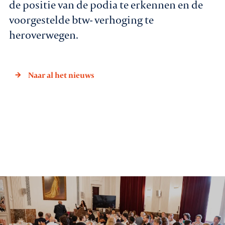
de positie van de podia te erkennen en de
voorgestelde btw- verhoging te
heroverwegen.
Naar al het nieuws