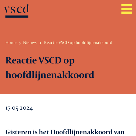
Home
Nieuws
Reactie VSCD op hoofdlijnenakkoord
Over VSCD
Reactie VSCD op
Belangenbehartiging
hoofdlijnenakkoord
Werkgeverszaken
Promotie
17-05-2024
Netwerk & service
Lid worden
Gisteren is het Hoofdlijnenakkoord van