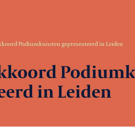
koord Podiumkunsten gepresenteerd in Leiden
kkoord Podiumk
eerd in Leiden
Ag
Le
rtiging
Ni