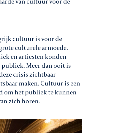
aarde van cultuur voor de
rijk cultuur is voor de
grote culturele armoede.
iek en artiesten konden
 publiek. Meer dan ooit is
deze crisis zichtbaar
tsbaar maken. Cultuur is een
nd om het publiek te kunnen
van zich horen.