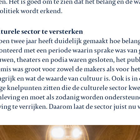
 Het is goed om te zien dat het belang en de w
olitiek wordt erkend.
turele sector te versterken
pen twee jaar heeft duidelijk gemaakt hoe belang
onteerd met een periode waarin sprake was van 
en, theaters en podia waren gesloten, het publ
mis was groot voor zowel de makers als voor het
rijk en wat de waarde van cultuur is. Ook is in 
 knelpunten zitten die de culturele sector kwe
enleving en moet als zodanig worden ondersteu
ing te verrijken. Daarom laat de sector juist nu 