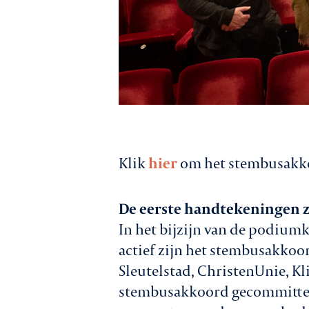
Klik
hier
om het stembusakko
De eerste handtekeningen z
In het bijzijn van de podiumk
actief zijn het stembusakkoor
Sleutelstad, ChristenUnie, Kl
stembusakkoord gecommittee