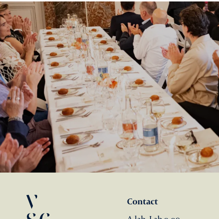
Contact
A-lab, Lab 0.09