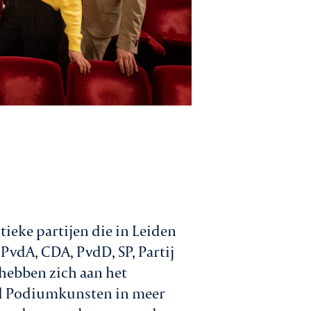
tieke partijen die in Leiden
PvdA, CDA, PvdD, SP, Partij
 hebben zich aan het
d Podiumkunsten in meer