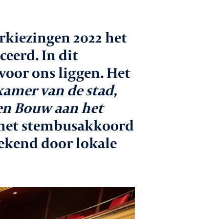
 gesprek met
rkiezingen 2022 het
den
eerd. In dit
catures
voor ons liggen. Het
kamer van de stad,
ntact
 en Bouw aan het
s het stembusakkoord
tekend door lokale
Aanmelden nieuwsbrief