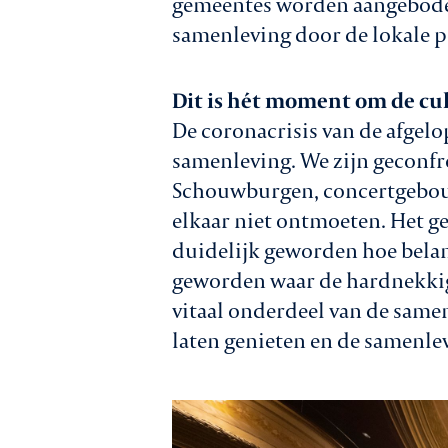
gemeentes worden aangeboden.
samenleving door de lokale p
Dit is hét moment om de cul
De coronacrisis van de afgelo
samenleving. We zijn geconfr
Schouwburgen, concertgebouw
elkaar niet ontmoeten. Het ge
duidelijk geworden hoe belang
geworden waar de hardnekkige
vitaal onderdeel van de sam
laten genieten en de samenlev