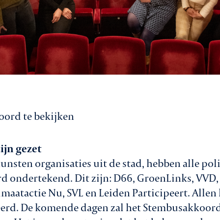
ord te bekijken
ijn gezet
unsten organisaties uit de stad, hebben alle poli
d ondertekend. Dit zijn: D66, GroenLinks, VVD, 
imaatactie Nu, SVL en Leiden Participeert. Allen
rd. De komende dagen zal het Stembusakkoor