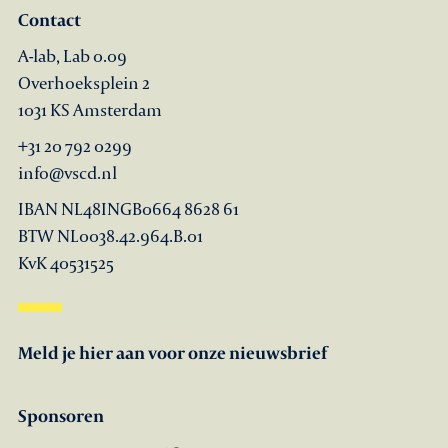
Contact
A-lab, Lab 0.09
Overhoeksplein 2
1031 KS Amsterdam
+31 20 792 0299
info@vscd.nl
IBAN NL48INGB0664 8628 61
BTW NL0038.42.964.B.01
KvK 40531525
Meld je hier aan voor onze nieuwsbrief
Sponsoren