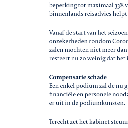
beperking tot maximaal 33% v
binnenlands reisadvies helpt 
Vanaf de start van het seizoe
onzekerheden rondom Corona.
zalen mochten niet meer dan
resteert nu zo weinig dat het i
Compensatie schade
Een enkel podium zal de nu g
financiële en personele noodz
er uit in de podiumkunsten.
Terecht zet het kabinet steunm