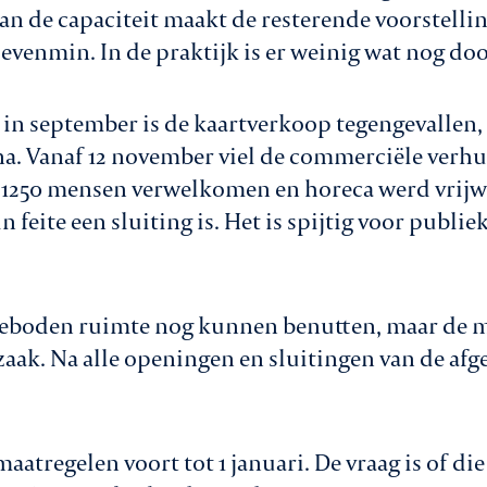
an de capaciteit maakt de resterende voorstelli
evenmin. In de praktijk is er weinig wat nog doo
n in september is de kaartverkoop tegengevallen
 Vanaf 12 november viel de commerciële verhuu
 1250 mensen verwelkomen en horeca werd vrijw
n feite een sluiting is. Het is spijtig voor publiek
eboden ruimte nog kunnen benutten, maar de me
aak. Na alle openingen en sluitingen van de afge
aatregelen voort tot 1 januari. De vraag is of d