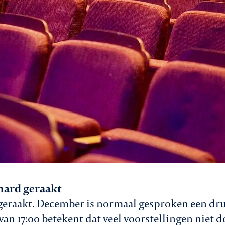
 hard geraakt
 geraakt. December is normaal gesproken een dr
 van 17:00 betekent dat veel voorstellingen niet