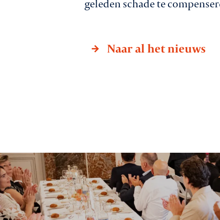
geleden schade te compenseren
Naar al het nieuws