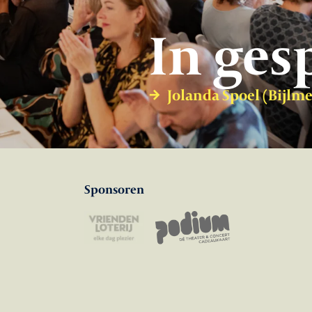
In ges
Jolanda Spoel (Bijlm
Sponsoren