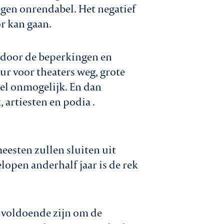
ngen onrendabel. Het negatief
r kan gaan.
, door de beperkingen en
r voor theaters weg, grote
el onmogelijk. En dan
, artiesten en podia .
esten zullen sluiten uit
lopen anderhalf jaar is de rek
ie voldoende zijn om de