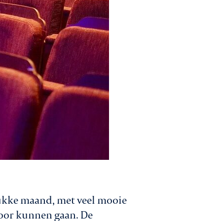
ukke maand, met veel mooie
 door kunnen gaan. De