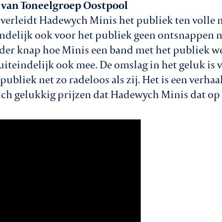
van Toneelgroep Oostpool
ć verleidt Hadewych Minis het publiek ten volle 
indelijk ook voor het publiek geen ontsnappen me
onder knap hoe Minis een band met het publiek w
 uiteindelijk ook mee. De omslag in het geluk is 
 publiek net zo radeloos als zij. Het is een verha
ch gelukkig prijzen dat Hadewych Minis dat op 