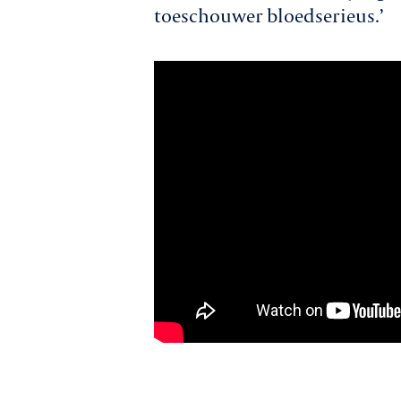
toeschouwer bloedserieus.’