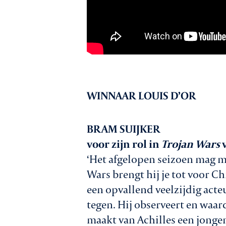
WINNAAR LOUIS D’OR
BRAM SUIJKER
voor zijn rol in
Trojan Wars
v
‘Het afgelopen seizoen mag m
Wars brengt hij je tot voor Chr
een opvallend veelzijdig acteu
tegen. Hij observeert en waard
maakt van Achilles een jongem