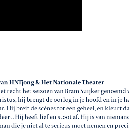
an HNTjong & Het Nationale Theater
et recht het seizoen van Bram Suijker genoemd w
istus, hij brengt de oorlog in je hoofd en in je ha
r. Hij breit de scènes tot een geheel, en kleurt 
eert. Hij heeft lief en stoot af. Hij is van nieman
an die je niet al te serieus moet nemen en prec