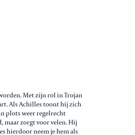
orden. Met zijn rol in Trojan
rt. Als Achilles toont hij zich
dan plots weer regelrecht
d, maar zorgt voor velen. Hij
ies hierdoor neem je hem als