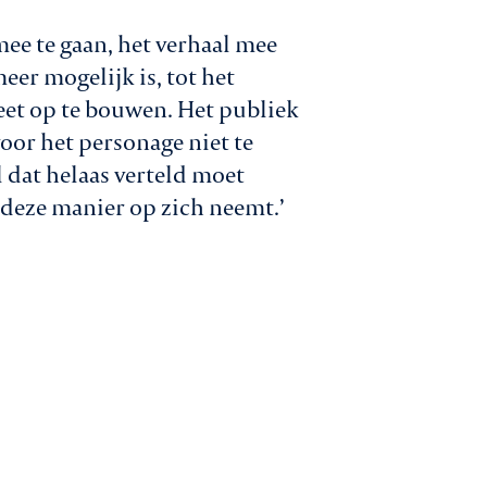
mee te gaan, het verhaal mee
er mogelijk is, tot het
eet op te bouwen. Het publiek
voor het personage niet te
al dat helaas verteld moet
deze manier op zich neemt.’