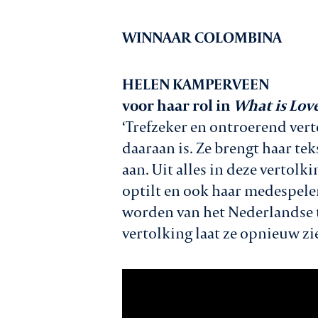
WINNAAR COLOMBINA
HELEN KAMPERVEEN
voor haar rol in
What is Lov
‘Trefzeker en ontroerend vert
daaraan is. Ze brengt haar te
aan. Uit alles in deze vertol
optilt en ook haar medespele
worden van het Nederlandse th
vertolking laat ze opnieuw zie