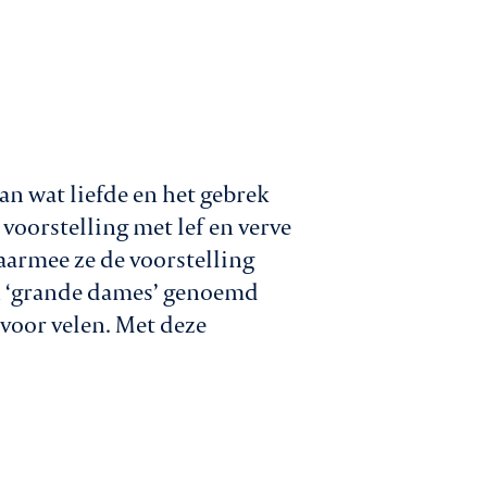
an wat liefde en het gebrek
voorstelling met lef en verve
aarmee ze de voorstelling
an ‘grande dames’ genoemd
 voor velen. Met deze