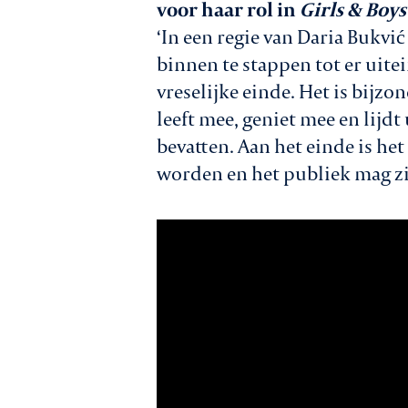
voor haar rol in
Girls & Boys
‘In een regie van Daria Bukvi
binnen te stappen tot er uite
vreselijke einde. Het is bijz
leeft mee, geniet mee en lijdt
bevatten. Aan het einde is het
worden en het publiek mag zi