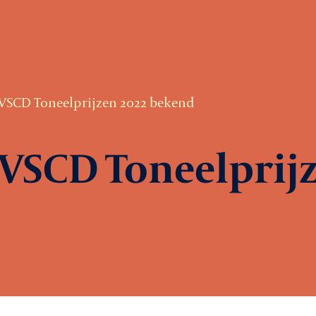
VSCD Toneelprijzen 2022 bekend
VSCD Toneelprijz
Ag
Le
rtiging
Ni