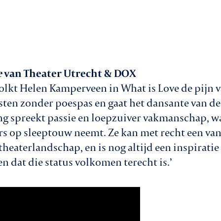
e
van Theater Utrecht & DOX
olkt Helen Kamperveen in What is Love de pijn v
ksten zonder poespas en gaat het dansante van de 
king spreekt passie en loepzuiver vakmanschap, w
rs op sleeptouw neemt. Ze kan met recht een v
eaterlandschap, en is nog altijd een inspiratie
n dat die status volkomen terecht is.’