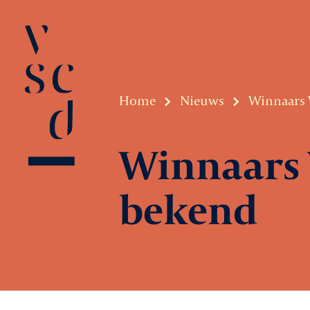
Home
Nieuws
Winnaars 
Winnaars 
bekend
Over VSCD
Belangenbeha