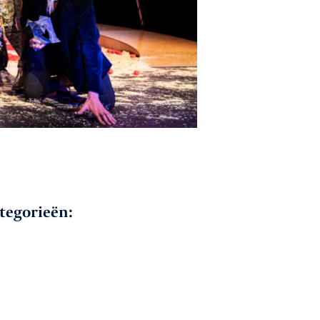
ategorieën: