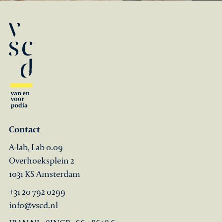
Contact
A-lab, Lab 0.09
Overhoeksplein 2
1031 KS Amsterdam
+31 20 792 0299
info@vscd.nl