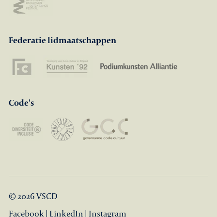
Federatie lidmaatschappen
Code's
© 2026 VSCD
Facebook
|
LinkedIn
|
Instagram