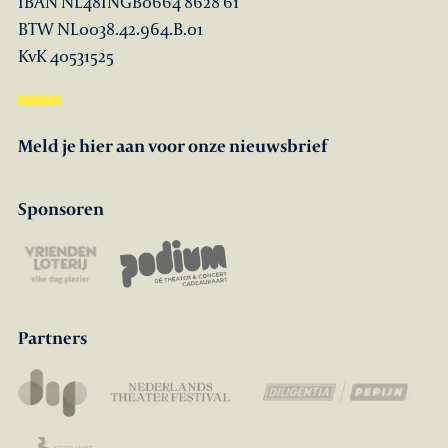
IBAN NL48INGB0664 8628 61
BTW NL0038.42.964.B.01
KvK 40531525
Meld je hier aan voor onze nieuwsbrief
Sponsoren
Partners