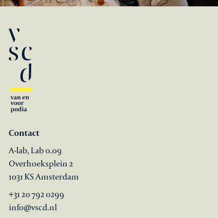
Contact
A-lab, Lab 0.09
Overhoeksplein 2
1031 KS Amsterdam
+31 20 792 0299
info@vscd.nl