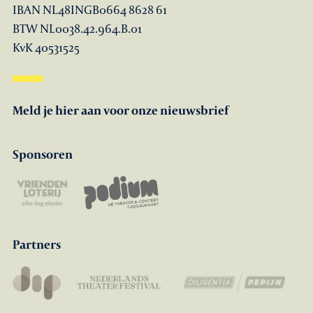
IBAN NL48INGB0664 8628 61
BTW NL0038.42.964.B.01
KvK 40531525
Meld je hier aan voor onze nieuwsbrief
Sponsoren
Partners