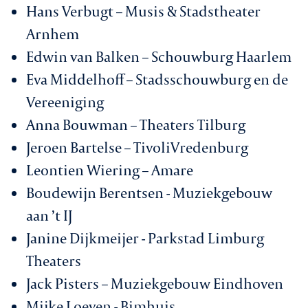
Hans Verbugt – Musis & Stadstheater
Arnhem
Edwin van Balken – Schouwburg Haarlem
Eva Middelhoff – Stadsschouwburg en de
Vereeniging
Anna Bouwman – Theaters Tilburg
Jeroen Bartelse – TivoliVredenburg
Leontien Wiering – Amare
Boudewijn Berentsen - Muziekgebouw
aan ’t IJ
Janine Dijkmeijer - Parkstad Limburg
Theaters
Jack Pisters – Muziekgebouw Eindhoven
Mijke Loeven - Bimhuis