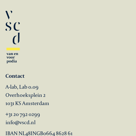
Contact
A-lab, Lab 0.09
Overhoeksplein 2
1031 KS Amsterdam
+31 20 792 0299
info@vscd.nl
IBAN NL48INGB0664 8628 61