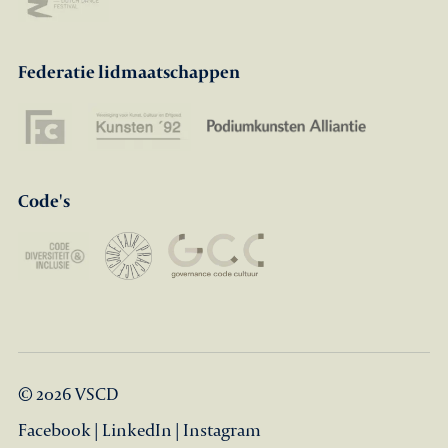
Federatie lidmaatschappen
Code's
© 2026 VSCD
Facebook
|
LinkedIn
|
Instagram