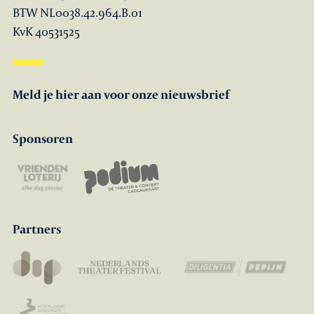
BTW NL0038.42.964.B.01
KvK 40531525
Meld je hier aan voor onze nieuwsbrief
Sponsoren
Partners