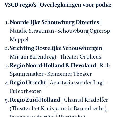
VSCD-regio's | Overlegkringen voor podia:
Noordelijke Schouwburg Directies
|
Natalie Straatman - Schouwburg Ogterop
Meppel
Stichting Oostelijke Schouwburgen
|
Mirjam Barendregt - Theater Orpheus
Regio Noord-Holland & Flevoland
| Rob
Spannemaker - Kennemer Theater
Regio Utrecht
| Anastasia van der Lugt -
Fulcotheater
Regio Zuid-Holland
| Chantal Kradolfer
(Theater het Kruispunt in Barendrecht),
Jeroen van de Wiel (Theater het