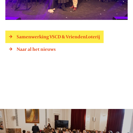
Samenwerking VSCD & VriendenLoterij
Naar al het nieuws