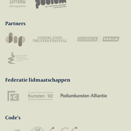
Partners
Federatie lidmaatschappen
Code's