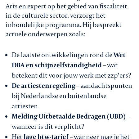
Arts en expert op het gebied van fiscaliteit
in de culturele sector, verzorgt het
inhoudelijke programma. Hij bespreekt
actuele onderwerpen zoals:
De laatste ontwikkelingen rond de
Wet
DBA en schijnzelfstandigheid
– wat
betekent dit voor jouw werk met zzp’ers?
De artiestenregeling
– aandachtspunten
bij Nederlandse en buitenlandse
artiesten
Melding Uitbetaalde Bedragen (UBD)
–
wanneer is dit verplicht?
Het
lage btw-tarief
– wanneer mag je het