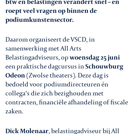
btw en belastingen verandert snel – en
roept veel vragen op binnen de
podiumkunstensector.
Daarom organiseert de VSCD, in
samenwerking met All Arts
Belastingadviseurs, op
woensdag 25 juni
een praktische dagcursus in
Schouwburg
Odeon
(Zwolse theaters). Deze dag is
bedoeld voor podiumdirecteuren én
collega’s die zich bezighouden met
contracten, financiële afhandeling of fiscale
zaken.
Dick Molenaar
, belastingadviseur bij All