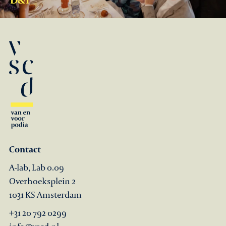
Contact
A-lab, Lab 0.09
Overhoeksplein 2
1031 KS Amsterdam
+31 20 792 0299