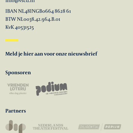
info@vscd.nl
IBAN NL48INGB0664 8628 61
BTW NL0038.42.964.B.01
KvK 40531525
Meld je hier aan voor onze nieuwsbrief
Sponsoren
Partners