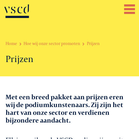
Home
Hoe wij onze sector promoten
Prijzen
Over VSCD
Prijzen
Belangenbehartiging
Werkgeverszaken
Met een breed pakket aan prijzen eren
Promotie
wij de podiumkunstenaars. Zij zijn het
hart van onze sector en verdienen
Netwerk & service
bijzondere aandacht.
Lid worden