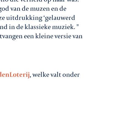
 god van de muzen en de
nze uitdrukking ‘gelauwerd
d in de klassieke muziek. "
tvangen een kleine versie van
denLoterij
, welke valt onder