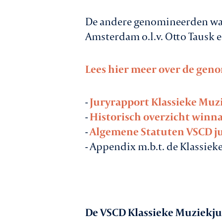
De andere genomineerden wa
Amsterdam o.l.v. Otto Tausk 
Lees hier meer over de ge
-
Juryrapport Klassieke Muzi
-
Historisch overzicht winna
-
Algemene Statuten VSCD ju
- Appendix m.b.t. de Klassie
De VSCD Klassieke Muziekjur