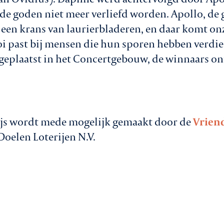
 de goden niet meer verliefd worden. Apollo, de
 een krans van laurierbladeren, en daar komt o
i past bij mensen die hun sporen hebben verdien
s geplaatst in het Concertgebouw, de winnaars on
js wordt mede mogelijk gemaakt door de
Vrien
oelen Loterijen N.V.