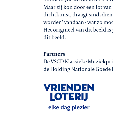
Maar zij kon door een lot van
dichtkunst, draagt sindsdien
worden’ vandaan - wat zo moo
Het origineel van dit beeld i
dit beeld.
Partners
De VSCD Klassieke Muziekpri
de Holding Nationale Goede D