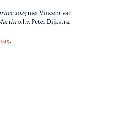
rnee 2025
met Vincent van
Martin
o.l.v. Peter Dijkstra.
2025
.