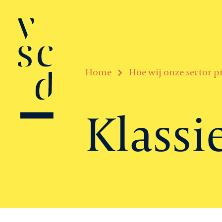
Home
Hoe wij onze sector 
Klassi
Over VSCD
Belangenbeha